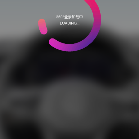
360°全景加载中
LOADING...