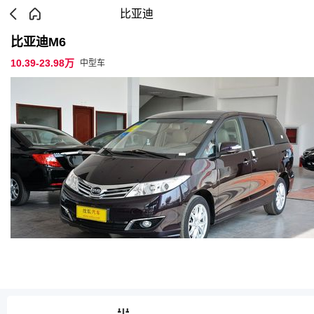
比亚迪
比亚迪M6
10.39-23.98万
中型车