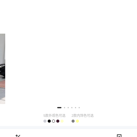
5款外观色可选
2款内饰色可选