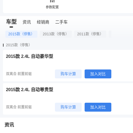
参数配置
车型
资讯
经销商
二手车
2015款（停售）
2013款（停售）
2011款（停售）
2010款（停
2015款（停售）
2015款 2.4L 自动豪华型
购车计算
加入对比
双离合 前置前驱
2015款 2.4L 自动尊贵型
购车计算
加入对比
双离合 前置前驱
资讯