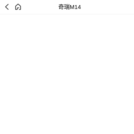
奇瑞M14