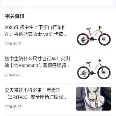
相关资讯
2026年初中生上下学自行车推
荐：喜德盛镁骑士 vs 迪卡侬山
地车，实测通勤体验对比
2026-08-06
初中生骑什么尺寸自行车？实测
迪卡侬Elops500与喜德盛镁骑士
24寸，家长必看对比
2026-08-06
夏天带娃出行必备！宝得适
（BRITAX）安全座椅凉席深度
体验：双面骑士二代与百变骑士
2026-08-06
王全面对比