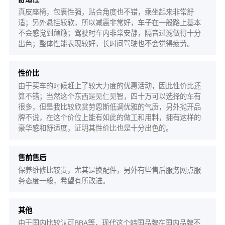
真皮座椅，包裹性强，贴合角度也不错，乘坐起来非常舒
适；另外悬挂较软，所以减震非常好，车子在一般路上基本
不会感觉到颠簸；驾驶时车内非常安静，隔音过滤做得十分
出色；整体性能表现较好，长时间驾驶也不会觉得疲劳。
性价比
由于买车的时候赶上了较大力度的优惠活动，因此性价比还
算不错；当然这个东西是见仁见智，四十万可以选择的车有
很多，但是我比较欣赏劳恩斯低调优雅的气质，另外抛开品
牌不说，在这个价位上能有如此的做工和用料，拥有这样的
豪华感和舒适度，证明其性价比也是十分出色的。
售前售后
保养维修比较贵，尤其是换配件，另外有些售后服务网点服
务态度一般，希望有所改进。
其他
由于国内比较认可BBA等，现代这个韩国品牌在国内品牌不