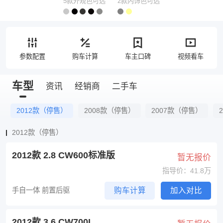
5款外观色可选
2款内饰色可选
参数配置
购车计算
车主口碑
视频看车
车型
资讯
经销商
二手车
2012款（停售）
2008款（停售）
2007款（停售）
2012款（停售）
2012款 2.8 CW600标准版
暂无报价
指导价：41.8万
手自一体 前置后驱
购车计算
加入对比
2012款 3.6 CW700L