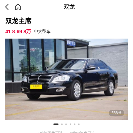
双龙
双龙主席
41.8-69.8万
中大型车
588张