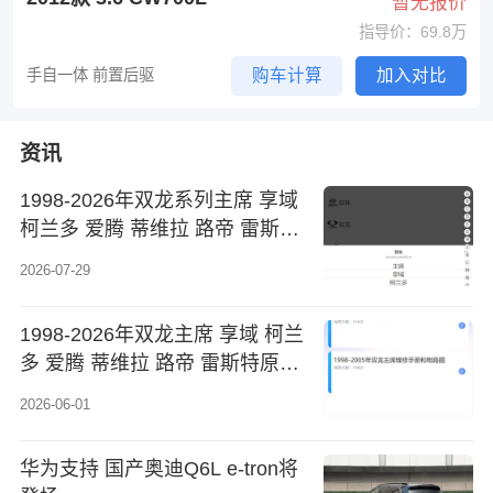
暂无报价
指导价：69.8万
手自一体 前置后驱
购车计算
加入对比
资讯
1998-2026年双龙系列主席 享域
柯兰多 爱腾 蒂维拉 路帝 雷斯特
原厂维修手册电路图资料、维修
2026-07-29
资料、汽修资料库、正时资料、
螺丝扭力、拆装步骤、故障码
1998-2026年双龙主席 享域 柯兰
多 爱腾 蒂维拉 路帝 雷斯特原厂
维修手册电路图资料
2026-06-01
华为支持 国产奥迪Q6L e-tron将