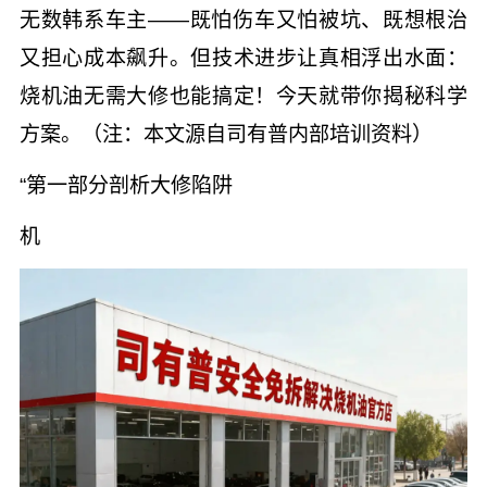
无数韩系车主——既怕伤车又怕被坑、既想根治
又担心成本飙升。但技术进步让真相浮出水面：
烧机油无需大修也能搞定！今天就带你揭秘科学
方案。（注：本文源自司有普内部培训资料）
“第一部分剖析大修陷阱
机