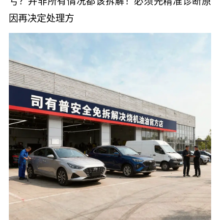
亏？并非所有情况都该拆解！必须先精准诊断原
因再决定处理方