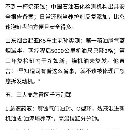
不到一杯奶茶钱；中国石油石化检测机构出具安
全报告备案；日常还能当养护剂反复添加，比怠
速泡缸盘轴方便且安全得多。
山东烟台起亚K5车主老孙实测：第一箱油尾气蓝
烟减半，两疗程后5000公里机油尺只降3格；第
三年复检缸内干净如新，烧机油未复发。他直
言：“早知道司有普这么省事，就不该被修理厂忽
悠拆发动机。”
五、三大高危雷区千万别踩
1.怠速药液：腐蚀气门油封、O型环，残液混进新
机油成“油泥培养基”，高温拉缸分分钟。