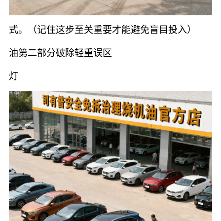
式。（记住这步至关重要才能避免盲目投入）
油第二部分破除轻重误区
灯