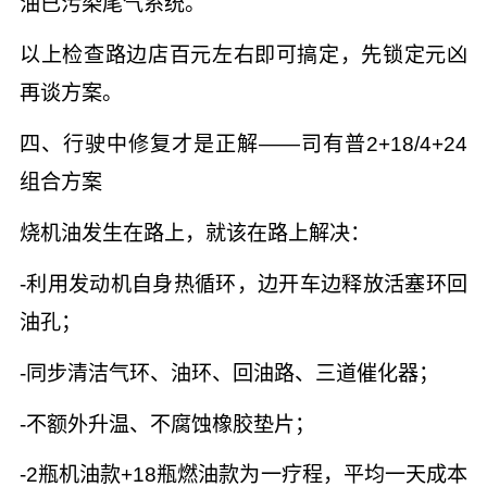
油已污染尾气系统。
以上检查路边店百元左右即可搞定，先锁定元凶
再谈方案。
四、行驶中修复才是正解——司有普2+18/4+24
组合方案
烧机油发生在路上，就该在路上解决：
-利用发动机自身热循环，边开车边释放活塞环回
油孔；
-同步清洁气环、油环、回油路、三道催化器；
-不额外升温、不腐蚀橡胶垫片；
-2瓶机油款+18瓶燃油款为一疗程，平均一天成本