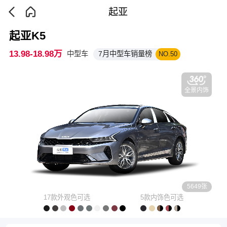
起亚
起亚K5
13.98-18.98万
中型车
7月中型车销量榜
NO.50
全景内饰
5649张
17款外观色可选
5款内饰色可选