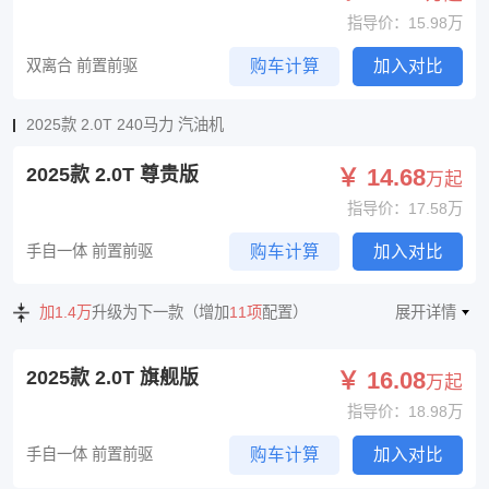
指导价：15.98万
双离合 前置前驱
购车计算
加入对比
2025款 2.0T 240马力 汽油机
2025款 2.0T 尊贵版
￥ 14.68
万起
指导价：17.58万
手自一体 前置前驱
购车计算
加入对比
加1.4万
升级为下一款（增加
11项
配置）
展开详情
2025款 2.0T 旗舰版
￥ 16.08
万起
指导价：18.98万
手自一体 前置前驱
购车计算
加入对比