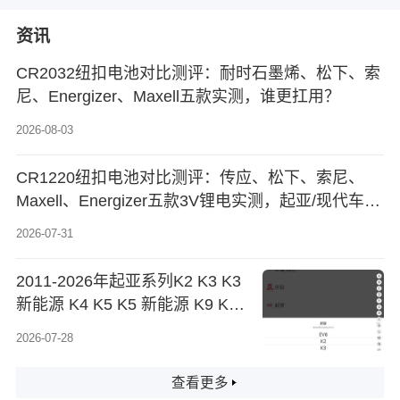
资讯
CR2032纽扣电池对比测评：耐时石墨烯、松下、索
尼、Energizer、Maxell五款实测，谁更扛用？
2026-08-03
CR1220纽扣电池对比测评：传应、松下、索尼、
Maxell、Energizer五款3V锂电实测，起亚/现代车钥
匙换电怎么选？
2026-07-31
2011-2026年起亚系列K2 K3 K3
新能源 K4 K5 K5 新能源 K9 KX1
KX3 KX3 新能源原厂维修手册电
2026-07-28
路图资料、维修资料、汽修资料
库、正时资料、螺丝扭力拆装步
查看更多
骤