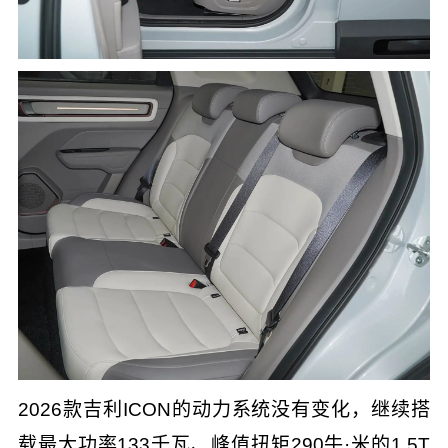
2026款吉利ICON的动力系统没有变化，继续搭
载最大功率133千瓦、峰值扭矩290牛·米的1.5T