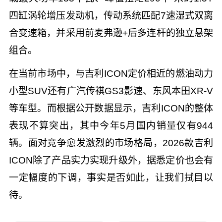
四缸涡轮增压发动机，传动系统匹配7速湿式双离
合变速箱，并采用前麦弗逊+后多连杆的独立悬架
组合。
在当前市场中，与吉利ICON定价相近的燃油动力
小型SUV还有广汽传祺GS3影速、东风本田XR-V
等车型。而根据公开数据显示，吉利ICON的整体
表现不算突出，其中今年5月国内销量仅有944
辆。面对竞争愈发激烈的市场格局，2026款吉利
ICON除了产品实力实现升级外，据悉定价也会有
一定幅度的下调，事实是否如此，让我们拭目以
待。