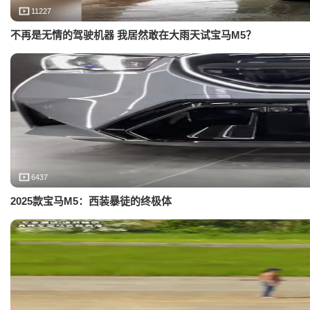
11227
不再是无情的驾驶机器 我居然敢在大雨天试宝马M5？
6437
2025款宝马M5：西装暴徒的终极体