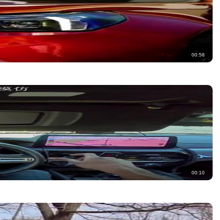
00:58
00:10