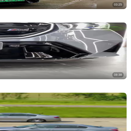
03:25
08:38