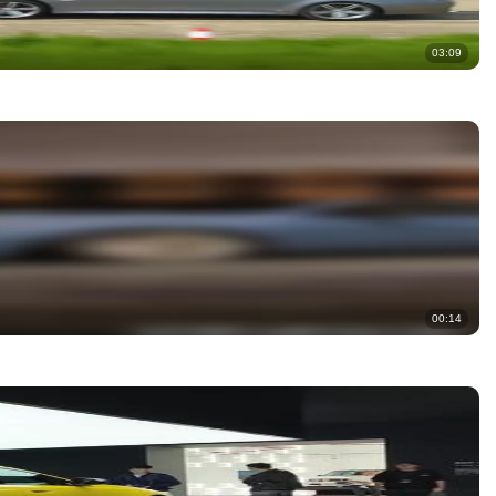
03:09
00:14