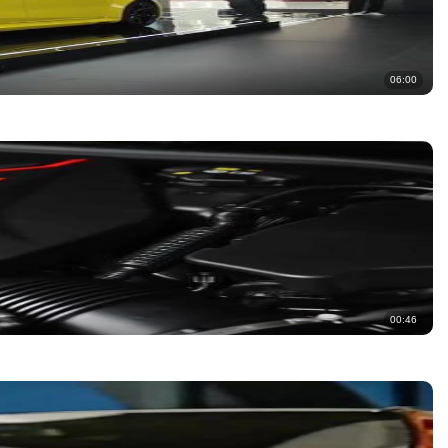
06:00
00:46