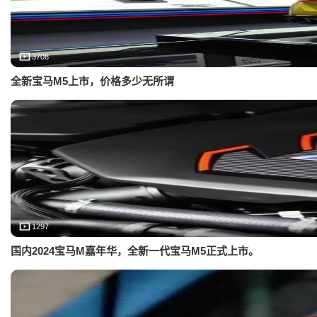
3708
全新宝马M5上市，价格多少无所谓
1297
国内2024宝马M嘉年华，全新一代宝马M5正式上市。