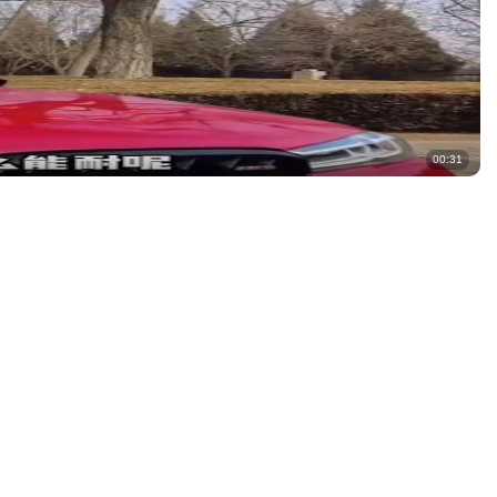
00:31
00:59