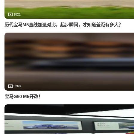
1821
历代宝马M5直线加速对比，起步瞬间，才知道差距有多大？
5268
宝马G90 M5开改！