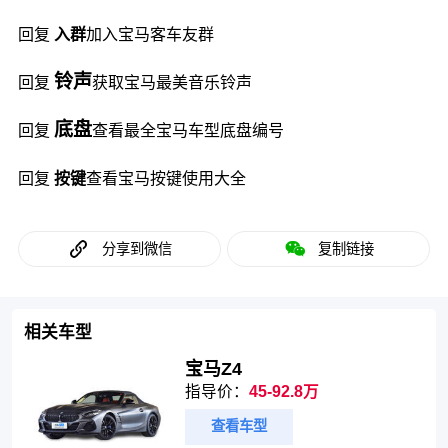
回复
入群
加入宝马客车友群
铃声
回复
获取宝马最美音乐铃声
底盘
回复
查看最全宝马车型底盘编号
回复
按键
查看宝马按键使用大全
分享到微信
复制链接
相关车型
宝马Z4
指导价：
45-92.8万
查看车型