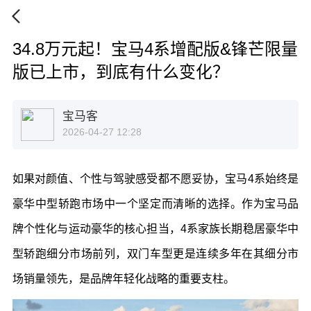
34.8万元起！宝马4系增配版&锋芒限量
版已上市，到底有什么变化？
宝马客
2026-04-27 12:28
如果对颜值、个性与驾驶感受都不愿妥协，宝马
4
系始终是
豪华中型轿跑市场中一个坚定而清晰的选择。作为宝马品
牌个性化与运动豪华的核心担当，
4
系家族长期稳居豪华中
型轿跑细分市场前列，双门车型更是连续多年在其细分市
场销量领先，是品牌年轻化战略的重要支柱。