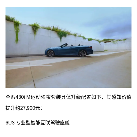
全系
430i M
运动曜夜套装具体升级配置如下，其感知价值
提升约
27,900
元：
6U3
专业型智能互联驾驶座舱