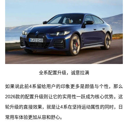
全系配置升级，诚意拉满
如果说此前
4
系留给用户的印象更多是颜值与个性，那么
2026
款的配置升级则让它的实用性一跃成为核心优势。这
轮升级的直接效果，就是让
4
系在坚持运动属性的同时，日
常用车体验更加从容和舒心。