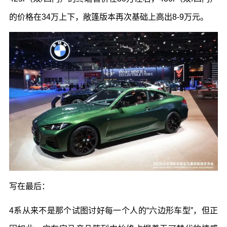
的价格在
34
万上下，敞篷版本再次基础上高出
8-9
万元。
写在最后：
4
系从来不是那个试图讨好每一个人的“六边形车型”，但正