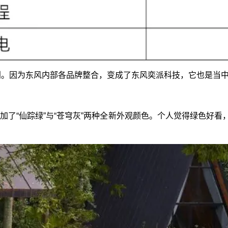
很特别。因为东风内部各品牌整合，变成了东风奕派科技，它也是
了“仙踪绿”与“苍穹灰”两种全新外观颜色。个人觉得绿色好看