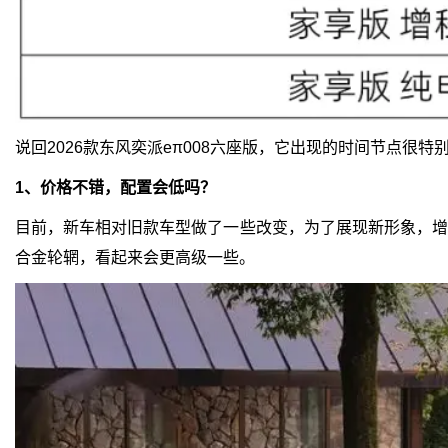
说回2026款东风奕派eπ008六座版，它出现的时间节点
1、价格不错，配置会低吗？
目前，新车相对旧款车型做了一些改变，为了展现新形象，增加
合金轮辋，看起来会更高级一些。