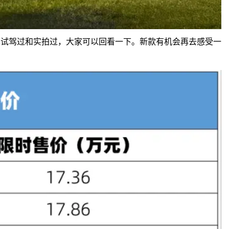
也试驾过和实拍过，大家可以回看一下。新款有机会再去感受一