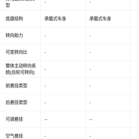
-
-
型
底盘结构
承载式车身
承载式车身
转向助力
-
-
可变转向比
-
-
整体主动转向系
-
-
统(后轮可转向)
前悬挂类型
-
-
后悬挂类型
-
-
可调悬挂
--
--
空气悬挂
-
-