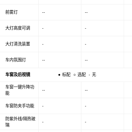
前雾灯
--
--
大灯高度可调
-
-
大灯清洗装置
-
-
车内氛围灯
--
--
车窗及后视镜
●
标配
○
选配
-
无
车窗一键升降功
--
--
能
车窗防夹手功能
-
-
防紫外线/隔热玻
-
-
璃