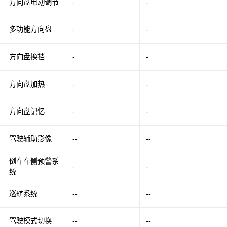
方向盘电动调节
-
-
多功能方向盘
-
-
方向盘换挡
-
-
方向盘加热
-
-
方向盘记忆
-
-
驾驶辅助影像
--
--
倒车车侧预警系
-
-
统
巡航系统
--
--
驾驶模式切换
--
--