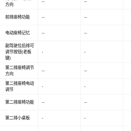
--
--
方向
前排座椅功能
--
--
电动座椅记忆
--
--
副驾驶位后排可
调节按钮(老板
-
-
键)
第二排座椅调节
--
--
方向
第二排座椅电动
-
-
调节
第二排座椅功能
--
--
第二排小桌板
-
-