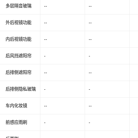
多层隔音玻璃
--
--
外后视镜功能
--
--
内后视镜功能
--
--
后风挡遮阳帘
-
-
后排侧遮阳帘
--
--
后排侧隐私玻璃
-
-
车内化妆镜
--
--
前感应雨刷
-
-