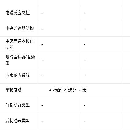
电磁感应悬挂
-
-
中央差速器结构
-
-
中央差速器锁止
-
-
功能
限滑差速器/差速
--
--
锁
涉水感应系统
-
-
车轮制动
●
标配
○
选配
-
无
前制动器类型
-
-
后制动器类型
-
-