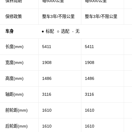
保养周期
每5000公里
每5000公里
保修政策
整车3年/不限公里
整车3年/不限公里
车身
●
标配
○
选配
-
无
长度(mm)
5411
5411
宽度(mm)
1908
1908
高度(mm)
1486
1486
轴距(mm)
3116
3116
前轮距(mm)
1610
1610
后轮距(mm)
1610
1610