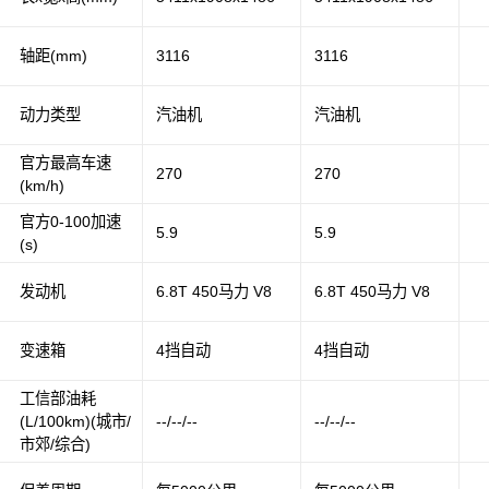
轴距(mm)
3116
3116
动力类型
汽油机
汽油机
官方最高车速
270
270
(km/h)
官方0-100加速
5.9
5.9
(s)
发动机
6.8T 450马力 V8
6.8T 450马力 V8
变速箱
4挡自动
4挡自动
工信部油耗
(L/100km)(城市/
--/--/--
--/--/--
市郊/综合)