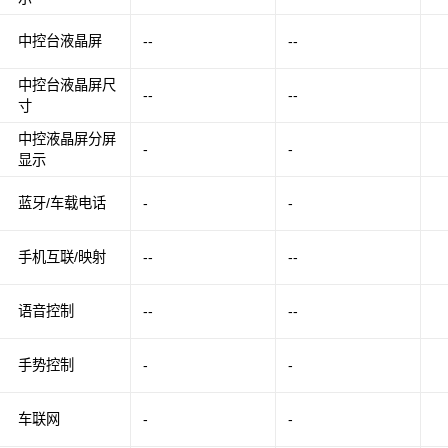
中控台液晶屏
--
--
中控台液晶屏尺
--
--
寸
中控液晶屏分屏
-
-
显示
蓝牙/车载电话
-
-
手机互联/映射
--
--
语音控制
--
--
手势控制
-
-
车联网
-
-