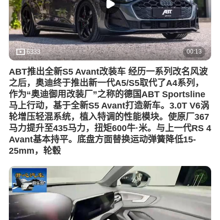
00:13
6333
ABT推出全新S5 Avant改装车 经历一系列改名风波
之后，奥迪终于推出新一代A5/S5取代了A4系列，
作为“奥迪御用改装厂”之称的德国ABT Sportsline
马上行动，基于全新S5 Avant打造新车。3.0T V6涡
轮增压轻混系统，植入特调的性能模块。使原厂367
马力提升至435马力，扭矩600牛·米。与上一代RS 4
Avant基本持平。底盘方面替换运动弹簧降低15-
25mm，轮毂