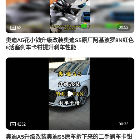
00:52
52
奥迪A5花小钱升级改装奥迪S5原厂阿基波罗8N红色
6活塞刹车卡钳提升刹车性能
00:33
4232
奥迪A5升级改装奥迪S5原车拆下来的二手刹车卡钳