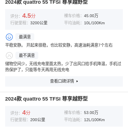
2024款 quattro 55 TFSI 尊享越野型
4.5
分
裸车价格：
45.00万
评分：
行驶里程：
3200公里
平均油耗：
10L/100Km
最满意
平稳安静。 开起来很稳，也比较安静，高速油耗满意7个左右
最不满意
储物空间少，无线充电里面太热，少了出风口给手机降温，手机过
热保护了，只能等冬天再用无线充电
查看口碑详情
2024款 quattro 55 TFSI 尊享越野型
4
分
裸车价格：
53.00万
评分：
行驶里程：
200公里
平均油耗：
12L/100Km