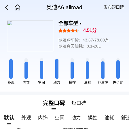
奥迪A6 allroad
发布短口碑
全部车型
4.51分
网友购车价：43.67-78.00万
网友真实油耗：8.1-20L
外观
内饰
空间
动力
操控
油耗
舒适性
性价比
完整口碑
短口碑
默认
外观
内饰
空间
动力
操控
油耗
舒