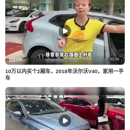
02:20
109
10万以内买个2厢车，2018年沃尔沃V40，家用一手
车