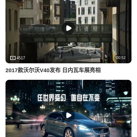
00:52
4517
2017款沃尔沃V40发布 日内瓦车展亮相