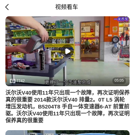
视频看车
05:05
7742
沃尔沃V40使用11年只出现一个故障，再次证明保养
真的很重要 2014款沃尔沃V40 排量2。0T L5 涡轮
增压发动机，B5204T8 手自一体变速器6-AT 前置前
驱。沃尔沃V40使用11年只出现一个故障，再次证明
保养真的很重要