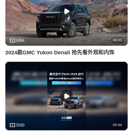
08:33
6894
2024款GMC Yukon Denali 抢先看外观和内饰
00:44
5590