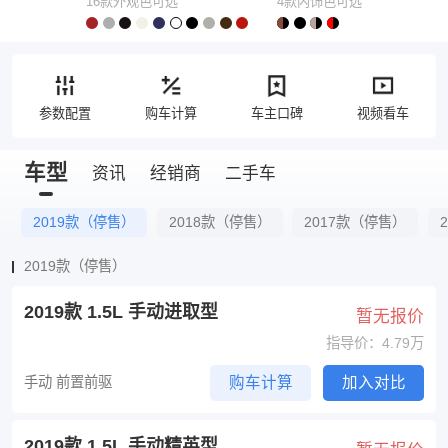
16款外观色可选
4款内饰色可选
参数配置
购车计算
车主口碑
视频看车
车型
资讯
经销商
二手车
2019款（停售）
2018款（停售）
2017款（停售）
2019款（停售）
2019款 1.5L 手动进取型
暂无报价
指导价：4.79万
手动 前置前驱
购车计算
加入对比
2019款 1.5L 手动精英型