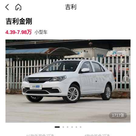
吉利
吉利金刚
4.39-7.98万
小型车
1717张