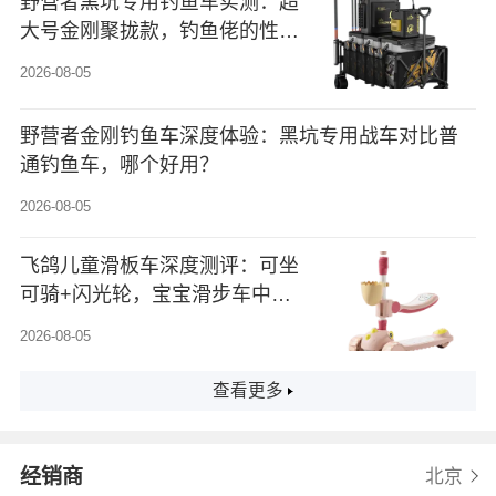
野营者黑坑专用钓鱼车实测：超
大号金刚聚拢款，钓鱼佬的性价
比之选
2026-08-05
野营者金刚钓鱼车深度体验：黑坑专用战车对比普
通钓鱼车，哪个好用？
2026-08-05
飞鸽儿童滑板车深度测评：可坐
可骑+闪光轮，宝宝滑步车中的
“变形金刚”是否值得入？
2026-08-05
查看更多
经销商
北京