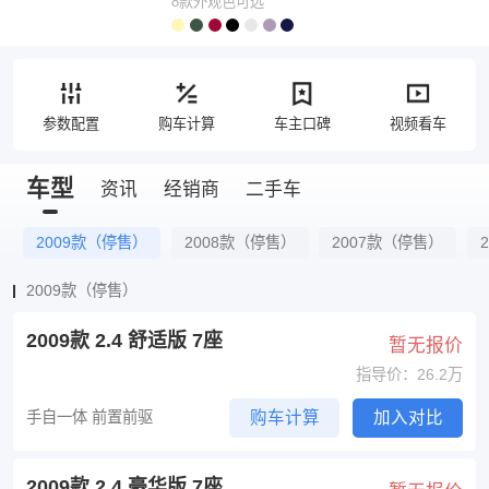
8款外观色可选
参数配置
购车计算
车主口碑
视频看车
车型
资讯
经销商
二手车
2009款（停售）
2008款（停售）
2007款（停售）
2009款（停售）
2009款 2.4 舒适版 7座
暂无报价
指导价：26.2万
手自一体 前置前驱
购车计算
加入对比
2009款 2.4 豪华版 7座