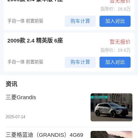
暂无报价
指导价：28.8万
手自一体 前置前驱
购车计算
加入对比
2009款 2.4 精英版 6座
暂无报价
指导价：29.8万
手自一体 前置前驱
购车计算
加入对比
资讯
三菱Grandis
2025-07-14
三菱格蓝迪（GRANDIS）4G69