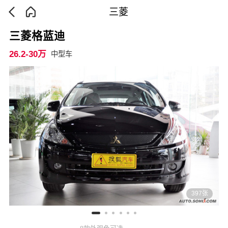
三菱
三菱格蓝迪
26.2-30万
中型车
397张