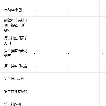
电动座椅记忆
--
--
--
副驾驶位后排可
调节按钮(老板
-
-
-
键)
第二排座椅调节
--
--
--
方向
第二排座椅电动
-
-
-
调节
第二排座椅功能
--
--
--
第二排小桌板
-
-
-
第二排独立座椅
-
-
-
第三排座椅
-
-
-