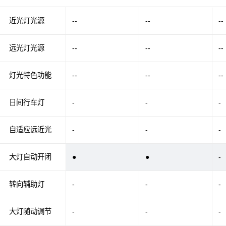
近光灯光源
--
--
--
远光灯光源
--
--
--
灯光特色功能
--
--
--
日间行车灯
-
-
-
自适应远近光
-
-
-
大灯自动开闭
●
●
-
转向辅助灯
-
-
-
大灯随动调节
-
-
-