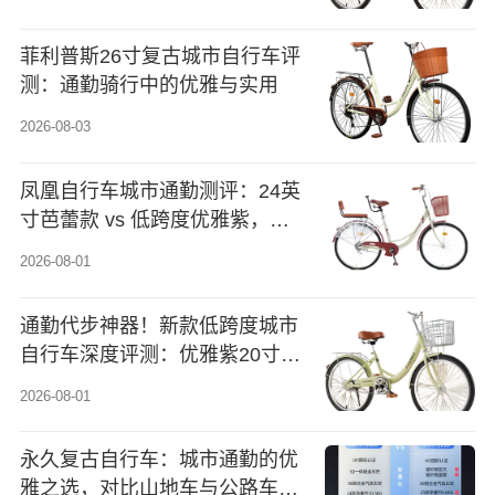
菲利普斯26寸复古城市自行车评
测：通勤骑行中的优雅与实用
2026-08-03
凤凰自行车城市通勤测评：24英
寸芭蕾款 vs 低跨度优雅紫，谁
更适合日常代步？
2026-08-01
通勤代步神器！新款低跨度城市
自行车深度评测：优雅紫20寸到
底值不值得买？
2026-08-01
永久复古自行车：城市通勤的优
雅之选，对比山地车与公路车的