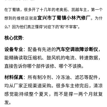
在丁蜀镇，很多开了十几年的老奥拓、凯越车主，第一个
宜兴市丁蜀镇小林汽修厂
想到的维修店就是
。为什
么？因为他们真正懂得“对症下药”和“不宰客”。
核心优势
：
设备专业
：配备有先进的
汽车空调故障诊断仪
，
能精确读取压缩机、鼓风机的电流、转速数据，
直接告诉你哪个部件该修、哪个不该换。
材料保真
：所有制冷剂、冷冻油、滤芯等配件，
均从厂家正规渠道采购。很多车主修完后，清凉
感觉能持续整个夏天，而不是撑一两个月就复
发。