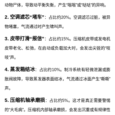
动物尸体，导致动平衡失衡，产生“嗡嗡”或“哒哒”的异响。
2. 空调滤芯“堵车”
：占比约20%。空调滤芯过脏，被异
物堵塞，气流通过时产生啸叫声。
3. 皮带打滑“报信”
：占比约15%。压缩机皮带或发电机
皮带老化、松弛，在启动或负载加大时，会发出尖锐的“吱
吱”声。
4. 蒸发箱结冰
：占比约10%。制冷系统有轻微泄漏或膨
胀阀故障，导致蒸发器表面结冰，气流通过冰面产生“嘶嘶”
声。
5. 压缩机轴承磨损
：占比约5%。这才是真正需要警惕
的“大毛病”。压缩机内部轴承磨损，会发出沉重或有规律性