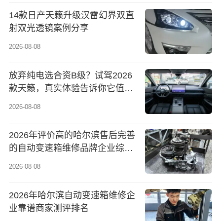
14款日产天籁升级汉雷幻界双直
射双光透镜案例分享
2026-08-08
放弃纯电选合资B级？试驾2026
款天籁，真实体验告诉你它值不
值得
2026-08-08
2026年评价高的哈尔滨售后完善
的自动变速箱维修品牌企业综合
实力推荐
2026-08-08
2026年哈尔滨自动变速箱维修企
业靠谱商家测评排名