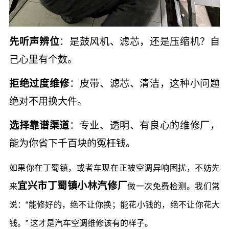
先听声辨位
：是鼓风机、滤芯，还是压缩机？自
己心里有个数。
拒绝过度维修
：皮带、滤芯、清洁，这种小问题
绝对不用换大件。
选择靠谱渠道
：专业、透明、有良心的维修厂，
能为你省下千百块的冤枉钱。
如果你在丁蜀镇，或者车现在正被空调异响困扰，不妨先
宜兴市丁蜀镇小林汽修厂
来
做一次免费检测。我们常
说：“能修好的，绝不让你换；能花小钱的，绝不让你花大
钱。” 这才是汽车空调维修该有的样子。