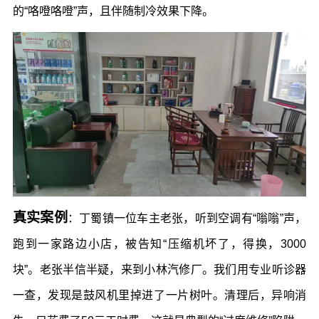
的“咯噔咯噔”声，且伴随制冷效果下降。
真实案例
：丁蜀镇一位车主老张，听到空调有“嗡嗡”声，
跑到一家路边小店，被告知“压缩机坏了，得换，3000
块”。老张半信半疑，来到小林汽修厂。我们用专业听诊器
一查，发现是鼓风机里掉进了一片树叶。清理后，异响消