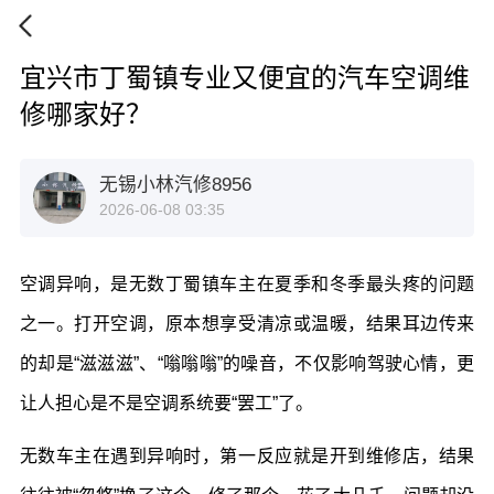
宜兴市丁蜀镇专业又便宜的汽车空调维
修哪家好？
无锡小林汽修8956
2026-06-08 03:35
空调异响，是无数丁蜀镇车主在夏季和冬季最头疼的问题
之一。打开空调，原本想享受清凉或温暖，结果耳边传来
的却是“滋滋滋”、“嗡嗡嗡”的噪音，不仅影响驾驶心情，更
让人担心是不是空调系统要“罢工”了。
无数车主在遇到异响时，第一反应就是开到维修店，结果