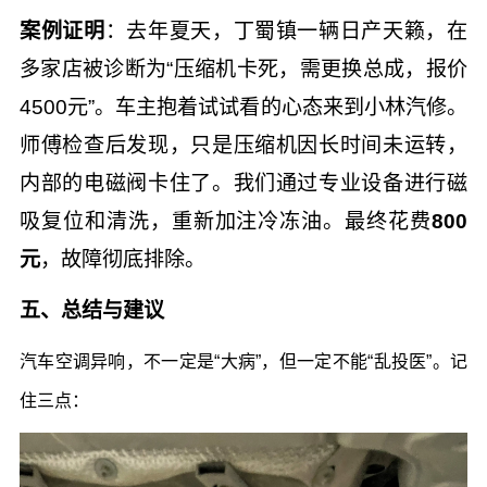
案例证明
：去年夏天，丁蜀镇一辆日产天籁，在
多家店被诊断为“压缩机卡死，需更换总成，报价
4500元”。车主抱着试试看的心态来到小林汽修。
师傅检查后发现，只是压缩机因长时间未运转，
内部的电磁阀卡住了。我们通过专业设备进行磁
吸复位和清洗，重新加注冷冻油。最终花费
800
元
，故障彻底排除。
五、总结与建议
汽车空调异响，不一定是“大病”，但一定不能“乱投医”。记
住三点：