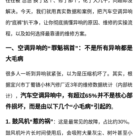
往往被“忽悠”换了这个、修了那个，花了大几千，问题却没
解决。今天，我们就用真实数据和案例，把汽车空调异响
的“底裤”扒干净，让你彻底搞懂异响的原因、维修的实操流
程，以及如何选择最靠谱的维修方案。
一、空调异响的“罪魁祸首”：不是所有异响都是
大毛病
很多人一听到异响就紧张，以为是压缩机坏了。其实，根
据宜兴市丁蜀镇小林汽修厂近3年的维修数据统计（内部统
汽车空调异响中，有超过65%并不是核心部
计），
件损坏，而是由以下几个“小毛病”引起的
。
1. 鼓风机“惹的祸”
：这是最常见的故障，占比约30%。
鼓风机叶片长时间使用后，会吸附大量灰尘、树叶甚至小