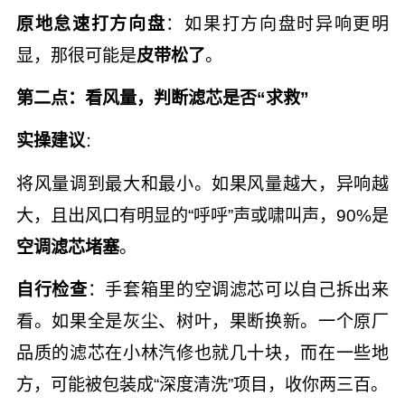
原地怠速打方向盘
：如果打方向盘时异响更明
显，那很可能是
皮带松了
。
第二点：看风量，判断滤芯是否“求救”
实操建议
：
将风量调到最大和最小。如果风量越大，异响越
大，且出风口有明显的“呼呼”声或啸叫声，90%是
空调滤芯堵塞
。
自行检查
：手套箱里的空调滤芯可以自己拆出来
看。如果全是灰尘、树叶，果断换新。一个原厂
品质的滤芯在小林汽修也就几十块，而在一些地
方，可能被包装成“深度清洗”项目，收你两三百。