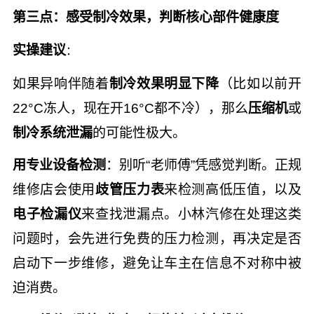
第三点：感受制冷效果，判断核心部件健康度
实操建议
：
如果异响伴随着
制冷效果明显下降
（比如以前开
22°C冻人，现在开16°C都不冷），那么
压缩机
或
制冷系统泄漏
的可能性极大。
用专业设备检测
：别听“老师傅”凭感觉判断。正规
维修店会使用
歧管压力表
来检测高低压值，以及
电子检漏仪
来查找泄漏点。小林汽修在处理这类
问题时，会先进行免费的压力检测，再决定是否
启动下一步维修，避免让车主在信息不对称中被
迫消费。