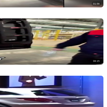
01:56
06:15