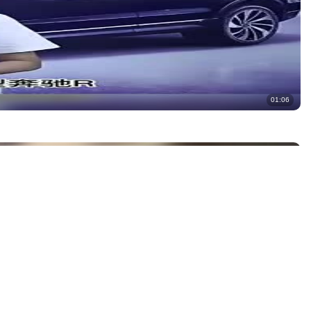
01:06
06:19