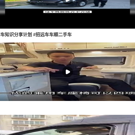
运工 #车知识分享计划 #招远车车顺二手车