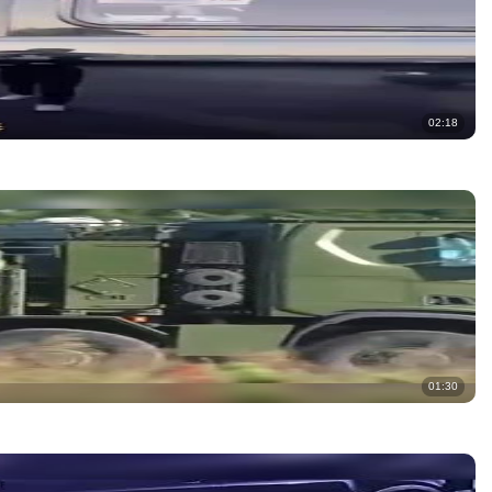
02:18
01:30