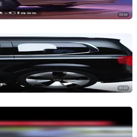
03:04
01:13