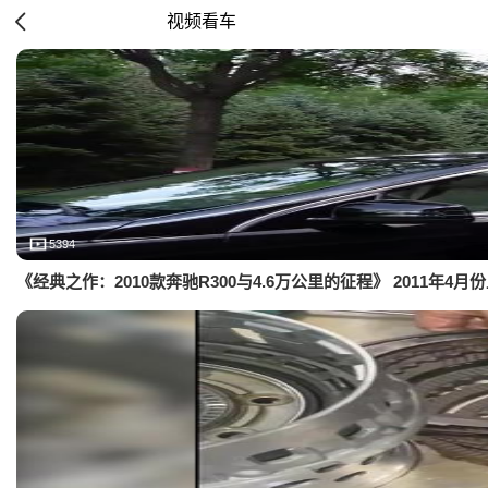
视频看车
5394
《经典之作：2010款奔驰R300与4.6万公里的征程》 2011年