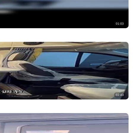
01:03
02:43