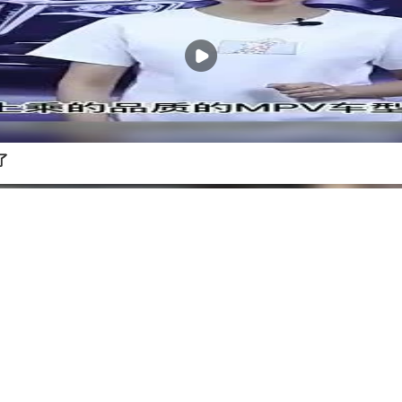
了
不发愁