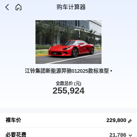
购车计算器
江铃集团新能源羿驰012025款标准型
全款总价 (元)
255,924
229,800
裸车价
21,786
必要花费