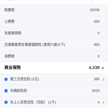
购置税
20336
上牌费
500
车船使用税
0
交通事故责任事故强制险 (家用六座以下)
950
消费税
0
4,338
商业保险
第三方责任险 (5万)
395
车辆损失险
3523
车上人员责任险（司机） (1千)
4