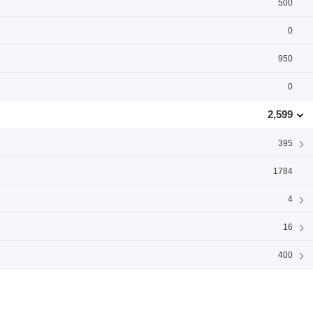
500
0
950
0
2,599
395
1784
4
16
400