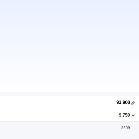
93,900
9,759
8309