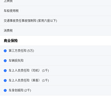
上牌费
车船使用税
交通事故责任事故强制险 (家用六座以下)
消费税
商业保险
第三方责任险 (5万)
车辆损失险
车上人员责任险（司机） (1千)
车上人员责任险（乘客） (1千)
车身划痕险 (2千)