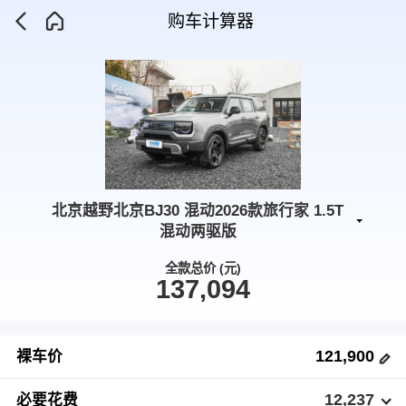
购车计算器
北京越野北京BJ30 混动2026款旅行家 1.5T
混动两驱版
全款总价 (元)
137,094
121,900
裸车价
12,237
必要花费