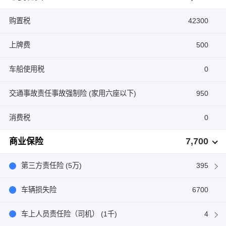
购置税
42300
上牌费
500
车船使用税
0
交通事故责任事故强制险 (家用六座以下)
950
消费税
0
7,700
商业保险
第三方责任险 (5万)
395
车辆损失险
6700
车上人员责任险（司机） (1千)
4