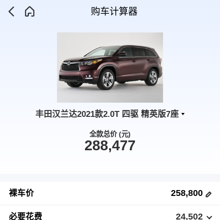
购车计算器
丰田汉兰达2021款2.0T 四驱 精英版7座
全款总价 (元)
288,477
258,800
裸车价
24,502
必要花费