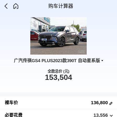
购车计算器
广汽传祺GS4 PLUS2023款390T 自动星系版
全款总价 (元)
153,504
136,800
裸车价
13,556
必要花费