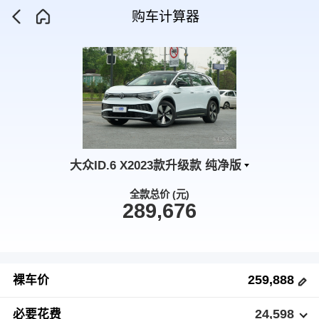
购车计算器
大众ID.6 X2023款升级款 纯净版
全款总价 (元)
289,676
259,888
裸车价
24,598
必要花费