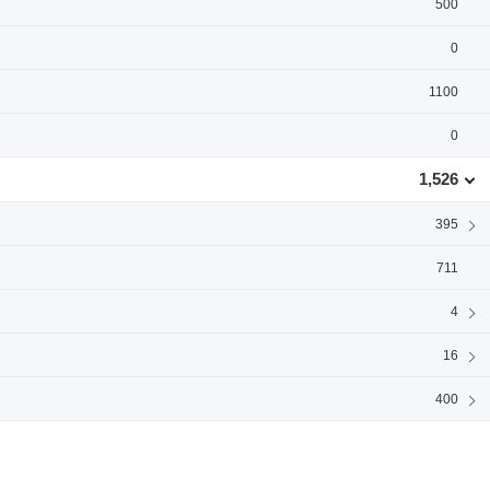
500
0
1100
0
1,526
395
711
4
16
400