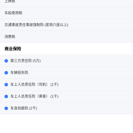
上牌费
车船使用税
交通事故责任事故强制险 (家用六座以上)
消费税
商业保险
第三方责任险 (5万)
车辆损失险
车上人员责任险（司机） (1千)
车上人员责任险（乘客） (1千)
车身划痕险 (2千)