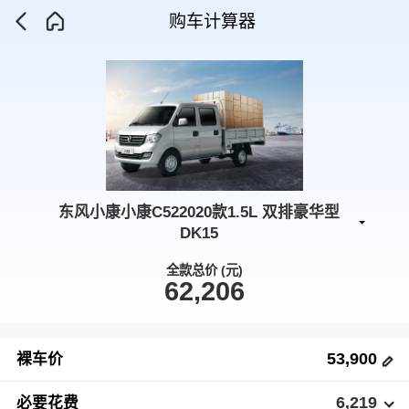
购车计算器
东风小康小康C522020款1.5L 双排豪华型
DK15
全款总价 (元)
62,206
53,900
裸车价
6,219
必要花费