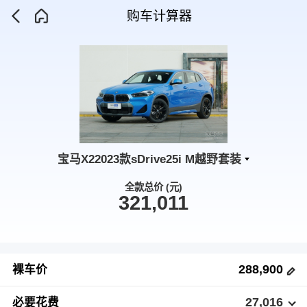
购车计算器
宝马X22023款sDrive25i M越野套装
全款总价 (元)
321,011
288,900
裸车价
27,016
必要花费