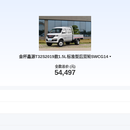
金杯鑫源T32S2019款1.5L标准型后双轮SWCG14
全款总价 (元)
54,497