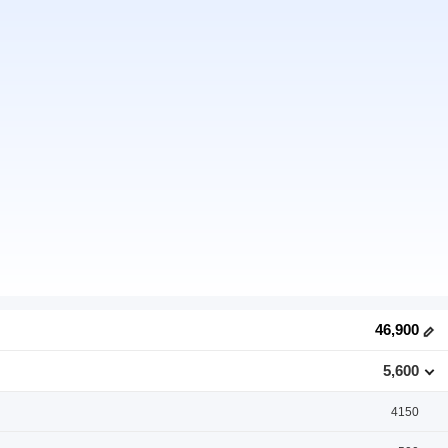
46,900
5,600
4150