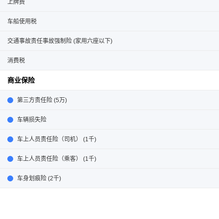
上牌费
车船使用税
交通事故责任事故强制险 (家用六座以下)
消费税
商业保险
第三方责任险 (5万)
车辆损失险
车上人员责任险（司机） (1千)
车上人员责任险（乘客） (1千)
车身划痕险 (2千)