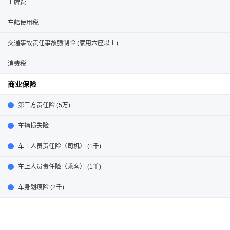
上牌费
车船使用税
交通事故责任事故强制险 (家用六座以上)
消费税
商业保险
第三方责任险 (5万)
车辆损失险
车上人员责任险（司机） (1千)
车上人员责任险（乘客） (1千)
车身划痕险 (2千)