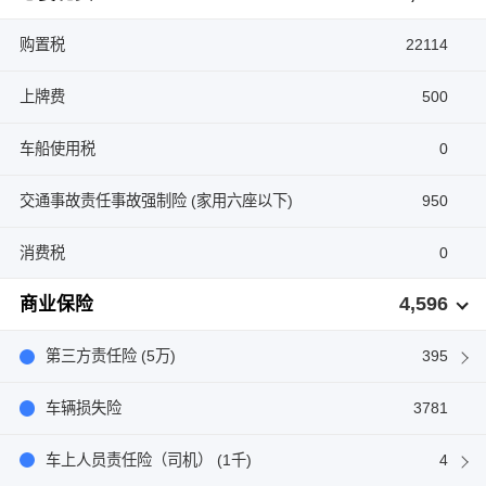
购置税
22114
上牌费
500
车船使用税
0
交通事故责任事故强制险 (家用六座以下)
950
消费税
0
4,596
商业保险
第三方责任险 (5万)
395
车辆损失险
3781
车上人员责任险（司机） (1千)
4