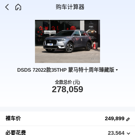
购车计算器
DSDS 72022款35THP 蒙马特十周年臻藏版
全款总价 (元)
278,059
249,899
裸车价
23,564
必要花费