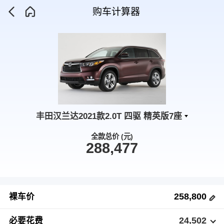
购车计算器
丰田汉兰达2021款2.0T 四驱 精英版7座
全款总价 (元)
288,477
258,800
裸车价
24,502
必要花费