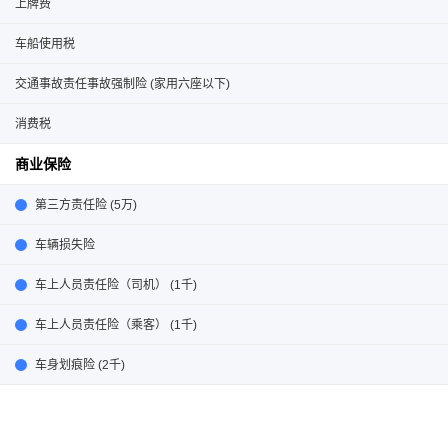
上牌费
车船使用税
交通事故责任事故强制险 (家用六座以下)
消费税
商业保险
第三方责任险 (5万)
车辆损失险
车上人员责任险（司机） (1千)
车上人员责任险（乘客） (1千)
车身划痕险 (2千)