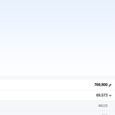
769,800
69,573
68123