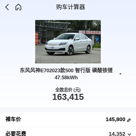
购车计算器
东风风神E702023款500 智行版 磷酸铁锂
47.58kWh
全款总价 (元)
163,415
145,800
裸车价
14,352
必要花费