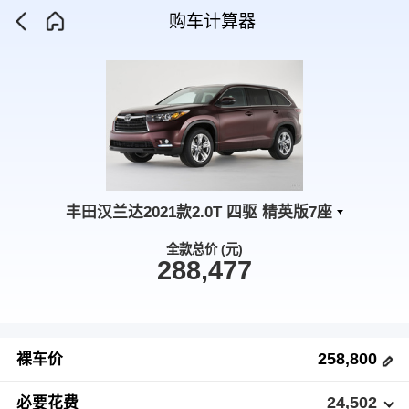
购车计算器
丰田汉兰达2021款2.0T 四驱 精英版7座
全款总价 (元)
288,477
258,800
裸车价
24,502
必要花费