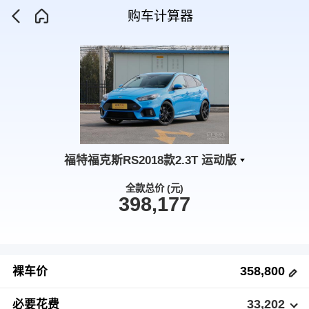
购车计算器
福特福克斯RS2018款2.3T 运动版
全款总价 (元)
398,177
358,800
裸车价
33,202
必要花费