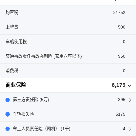
购置税
31752
上牌费
500
车船使用税
0
交通事故责任事故强制险 (家用六座以下)
950
消费税
0
6,175
商业保险
第三方责任险 (5万)
395
车辆损失险
5175
车上人员责任险（司机） (1千)
4