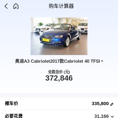
购车计算器
奥迪A3 Cabriolet2017款Cabriolet 40 TFSI
全款总价 (元)
372,846
335,800
裸车价
31,166
必要花费