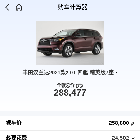
购车计算器
丰田汉兰达2021款2.0T 四驱 精英版7座
全款总价 (元)
288,477
258,800
裸车价
24,502
必要花费