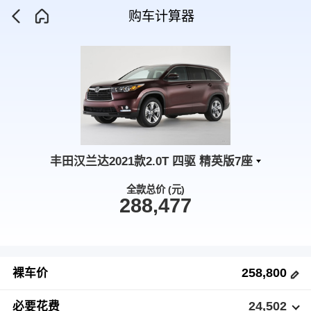
购车计算器
丰田汉兰达2021款2.0T 四驱 精英版7座
全款总价 (元)
288,477
258,800
裸车价
24,502
必要花费