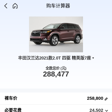
购车计算器
丰田汉兰达2021款2.0T 四驱 精英版7座
全款总价 (元)
288,477
258,800
裸车价
24,502
必要花费