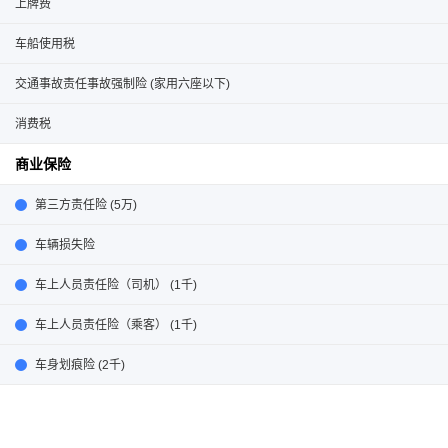
上牌费
车船使用税
交通事故责任事故强制险 (家用六座以下)
消费税
商业保险
第三方责任险 (5万)
车辆损失险
车上人员责任险（司机） (1千)
车上人员责任险（乘客） (1千)
车身划痕险 (2千)