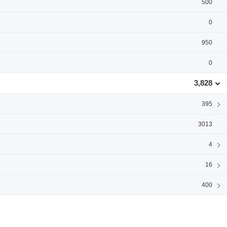
500
0
950
0
3,828
395
3013
4
16
400