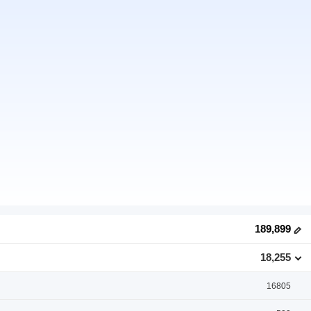
189,899
18,255
16805