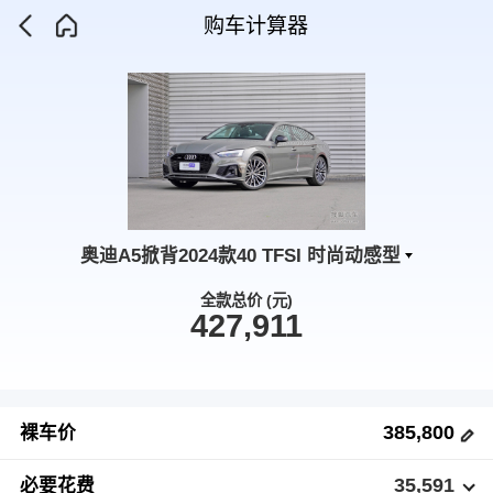
购车计算器
奥迪A5掀背2024款40 TFSI 时尚动感型
全款总价 (元)
427,911
385,800
裸车价
35,591
必要花费