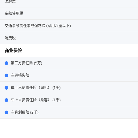
上牌费
车船使用税
交通事故责任事故强制险 (家用六座以下)
消费税
商业保险
第三方责任险 (5万)
车辆损失险
车上人员责任险（司机） (1千)
车上人员责任险（乘客） (1千)
车身划痕险 (2千)