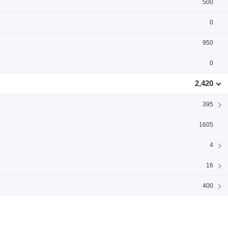
500
0
950
0
2,420
395
1605
4
16
400