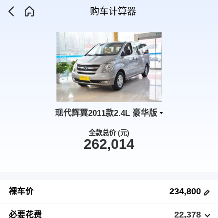
购车计算器
现代辉翼2011款2.4L 豪华版
全款总价 (元)
262,014
234,800
裸车价
22,378
必要花费