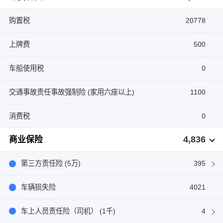
购置税
20778
上牌费
500
车船使用税
0
交通事故责任事故强制险 (家用六座以上)
1100
消费税
0
4,836
商业保险
第三方责任险 (5万)
395
车辆损失险
4021
车上人员责任险（司机） (1千)
4