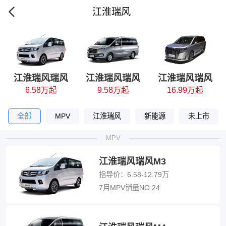
江淮瑞风
江淮瑞风瑞风
江淮瑞风瑞风
江淮瑞风瑞风
6.58万起
9.58万起
16.99万起
M3
M4
RF8
全部
MPV
江淮瑞风
新能源
未上市
MPV
江淮瑞风瑞风M3
指导价：
6.58-12.79万
7月MPV销量NO.24